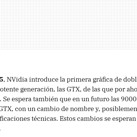
5
, NVidia introduce la primera gráfica de dob
otente generación, las
GTX
, de las que por ah
0. Se espera también que en un futuro las 900
GTX
, con un cambio de nombre y, posiblemen
ficaciones técnicas. Estos cambios se esperan r
.