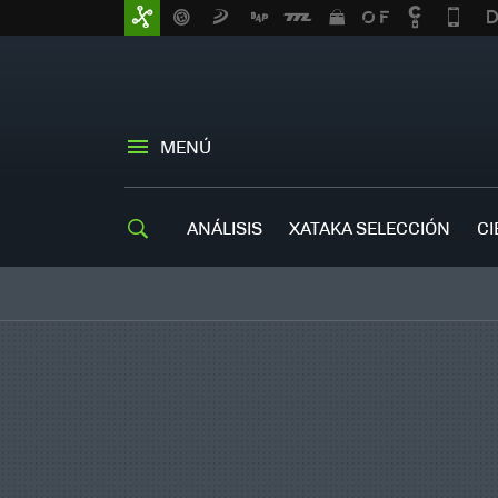
MENÚ
ANÁLISIS
XATAKA SELECCIÓN
CI