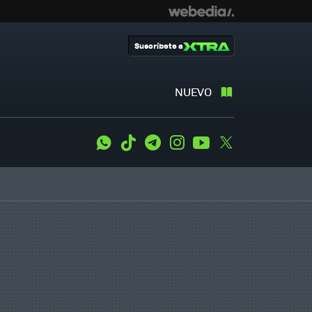
Suscríbete a
NUEVO
WhatsApp
Tiktok
Telegram
Instagram
Youtube
Twitter