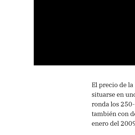
El precio de la
situarse en un
ronda los 250-
también con do
enero del 2009