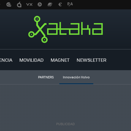
ENCIA
MOVILIDAD
MAGNET
NEWSLETTER
PARTNERS
Innovación Volvo