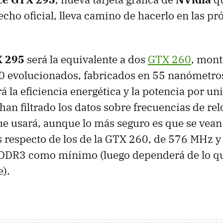
echo oficial, lleva camino de hacerlo en las p
X
295
será la equivalente a dos
GTX
260
, mon
0 evolucionados, fabricados en 55 nanómetros
á la eficiencia energética y la potencia por un
han filtrado los datos sobre frecuencias de rel
e usará, aunque lo más seguro es que se vean
respecto de los de la
GTX
260, de 576 MHz y
DR3 como mínimo (luego dependerá de lo qu
e).