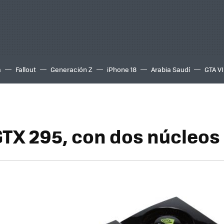
a
Fallout
Generación Z
iPhone 18
Arabia Saudí
GTA VI
GTX 295, con dos núcleos