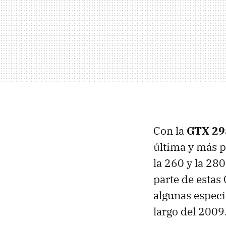
Con la
GTX
29
última y más p
la 260 y la 28
parte de estas
algunas especi
largo del 2009