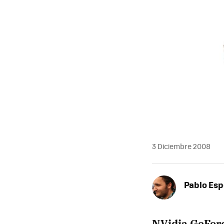
3 Diciembre 2008
Pablo Es
NVidia GeFor