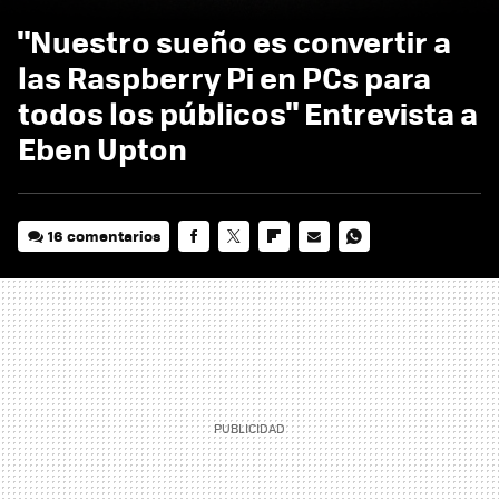
"Nuestro sueño es convertir a
las Raspberry Pi en PCs para
todos los públicos" Entrevista a
Eben Upton
16 comentarios
FACEBOOK
TWITTER
FLIPBOARD
E-
WHATSAPP
MAIL