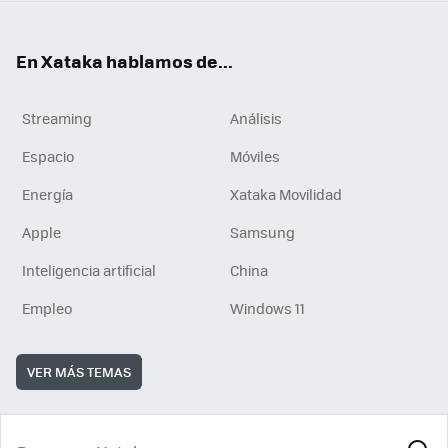
En Xataka hablamos de...
Streaming
Análisis
Espacio
Móviles
Energía
Xataka Movilidad
Apple
Samsung
Inteligencia artificial
China
Empleo
Windows 11
VER MÁS TEMAS