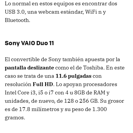
Lo normal en estos equipos es encontrar dos
USB
3.0, una webcam estándar, WiFi n y
Bluetooth.
Sony
VAIO
Duo 11
El convertible de Sony también apuesta por la
pantalla deslizante
como el de Toshiba. En este
caso se trata de una
11.6 pulgadas
con
resolución
Full HD
. Lo apoyan procesadores
Intel Core i3, i5 o i7 con 4 u 8GB de
RAM
y
unidades, de nuevo, de 128 o 256 GB. Su grosor
es de 17.8 milímetros y su peso de 1.300
gramos.