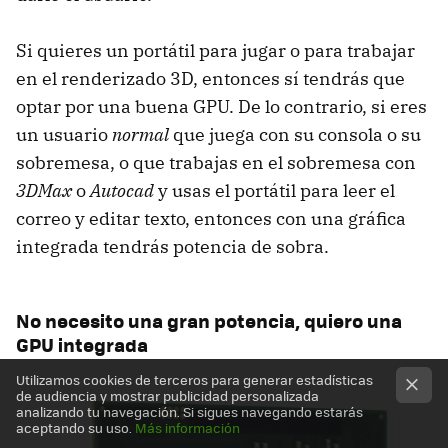
Si quieres un portátil para jugar o para trabajar
en el renderizado 3D, entonces sí tendrás que
optar por una buena
GPU
. De lo contrario, si eres
un usuario
normal
que juega con su consola o su
sobremesa, o que trabajas en el sobremesa con
3DMax
o
Autocad
y usas el portátil para leer el
correo y editar texto, entonces con una gráfica
integrada tendrás potencia de sobra.
No necesito una gran potencia, quiero una
GPU
integrada
Utilizamos cookies de terceros para generar estadísticas
de audiencia y mostrar publicidad personalizada
analizando tu navegación. Si sigues navegando estarás
aceptando su uso.
Más información