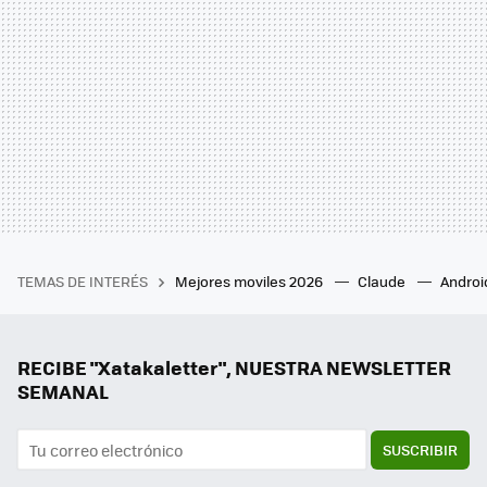
TEMAS DE INTERÉS
Mejores moviles 2026
Claude
Androi
RECIBE "Xatakaletter", NUESTRA NEWSLETTER
SEMANAL
SUSCRIBIR