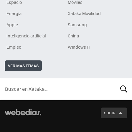
Espacio
Móviles
Energía
Xataka Movilidad
Apple
Samsung
Inteligencia artificial
China
Empleo
Windows 11
VER MÁS TEMAS
BUSCA
SUBIR