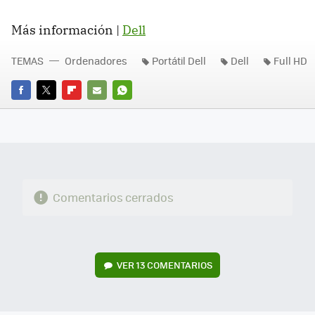
Más información |
Dell
TEMAS
Ordenadores
Portátil Dell
Dell
Full HD
FACEBOOK
TWITTER
FLIPBOARD
E-
WHATSAPP
MAIL
Comentarios cerrados
VER
13 COMENTARIOS