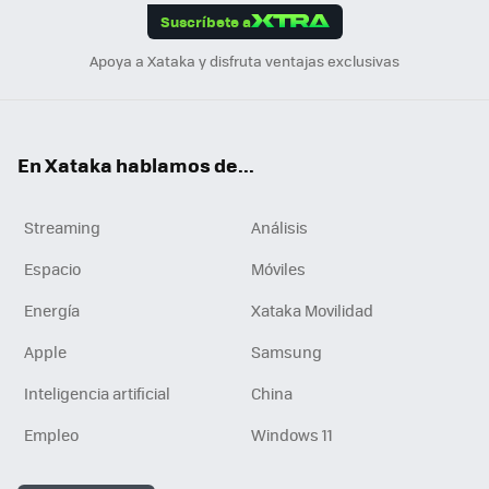
Suscríbete a
n
Apoya a Xataka y disfruta ventajas exclusivas
En Xataka hablamos de...
Streaming
Análisis
Espacio
Móviles
Energía
Xataka Movilidad
Apple
Samsung
Inteligencia artificial
China
Empleo
Windows 11