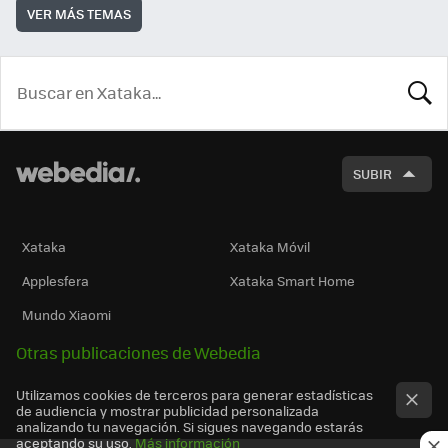
VER MÁS TEMAS
BUSCA
SUBIR
Xataka
Xataka Móvil
Applesfera
Xataka Smart Home
Mundo Xiaomi
Otras publicaciones de Webedia
Utilizamos cookies de terceros para generar estadísticas
de audiencia y mostrar publicidad personalizada
analizando tu navegación. Si sigues navegando estarás
aceptando su uso.
Más información