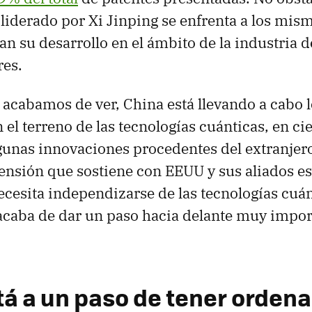
s liderado por Xi Jinping se enfrenta a los mis
n su desarrollo en el ámbito de la industria d
es.
cabamos de ver, China está llevando a cabo 
 el terreno de las tecnologías cuánticas, en c
unas innovaciones procedentes del extranjero
ensión que sostiene con EEUU y sus aliados es
necesita independizarse de las tecnologías cuá
 acaba de dar un paso hacia delante muy impor
tá a un paso de tener orden