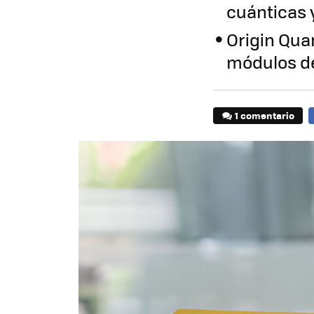
cuánticas 
Origin Qua
módulos de
1 comentario