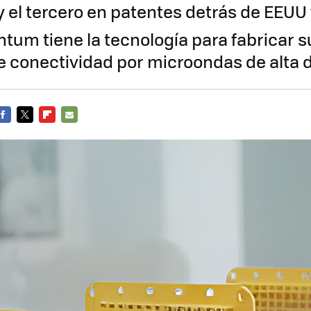
y el tercero en patentes detrás de EEUU
ntum tiene la tecnología para fabricar s
 conectividad por microondas de alta 
FACEBOOK
TWITTER
FLIPBOARD
E-
MAIL