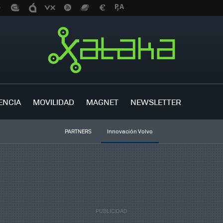
ENCIA
MOVILIDAD
MAGNET
NEWSLETTER
PARTNERS
Innovación Volvo