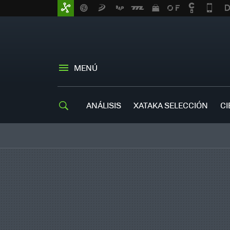
MENÚ
ANÁLISIS
XATAKA SELECCIÓN
CI