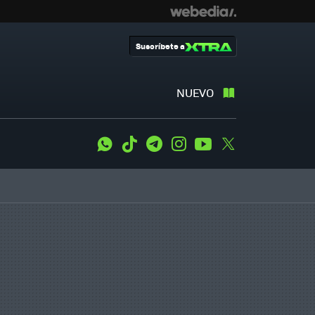
Suscríbete a
NUEVO
WhatsApp
Tiktok
Telegram
Instagram
Youtube
Twitter