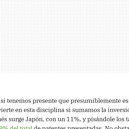
 si tenemos presente que presumiblemente es
ierte en esta disciplina si sumamos la inversi
és surge Japón, con un 11%, y pisándole los 
9% del total
de patentes presentadas. No obsta