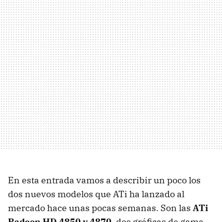
En esta entrada vamos a describir un poco los
dos nuevos modelos que ATi ha lanzado al
mercado hace unas pocas semanas. Son las
ATi
Radeon HD 4850 y 4870
, dos gráficas de gama