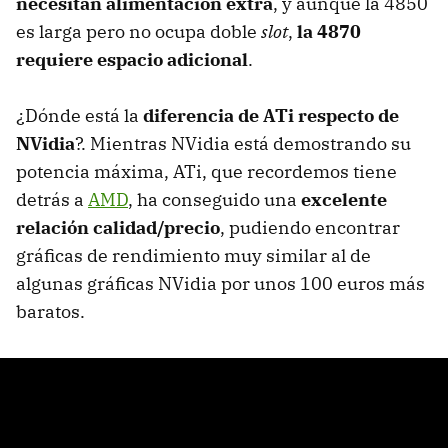
necesitan alimentación extra
, y aunque la 4850
es larga pero no ocupa doble
slot
,
la 4870
requiere espacio adicional
.
¿Dónde está la
diferencia de ATi respecto de
NVidia
?. Mientras NVidia está demostrando su
potencia máxima, ATi, que recordemos tiene
detrás a
AMD
, ha conseguido una
excelente
relación calidad/precio
, pudiendo encontrar
gráficas de rendimiento muy similar al de
algunas gráficas NVidia por unos 100 euros más
baratos.