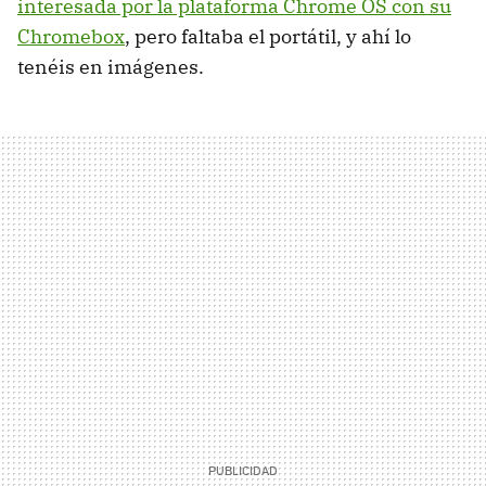
interesada por la plataforma Chrome OS con su
Chromebox
, pero faltaba el portátil, y ahí lo
tenéis en imágenes.