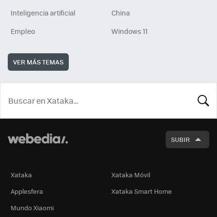
Inteligencia artificial
China
Empleo
Windows 11
VER MÁS TEMAS
BUSCA
SUBIR
Xataka
Xataka Móvil
Applesfera
Xataka Smart Home
Mundo Xiaomi