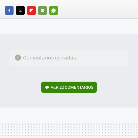
FACEBOOK
TWITTER
FLIPBOARD
E-
WHATSAPP
MAIL
Comentarios cerrados
VER
22 COMENTARIOS