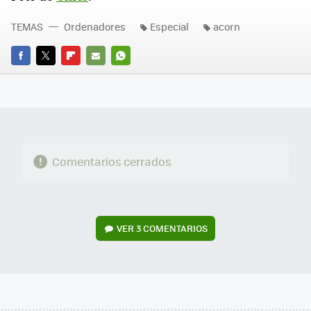
TEMAS
Ordenadores
Especial
acorn
FACEBOOK
TWITTER
FLIPBOARD
E-
WHATSAPP
MAIL
Comentarios cerrados
VER
3 COMENTARIOS