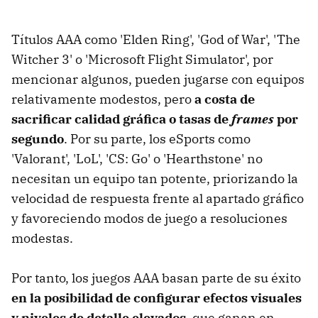
Títulos AAA como 'Elden Ring', 'God of War', 'The
Witcher 3' o 'Microsoft Flight Simulator', por
mencionar algunos, pueden jugarse con equipos
relativamente modestos, pero
a costa de
sacrificar calidad gráfica o tasas de
frames
por
segundo
. Por su parte, los eSports como
'Valorant', 'LoL', 'CS: Go' o 'Hearthstone' no
necesitan un equipo tan potente, priorizando la
velocidad de respuesta frente al apartado gráfico
y favoreciendo modos de juego a resoluciones
modestas.
Por tanto, los juegos AAA basan parte de su éxito
en la posibilidad de configurar efectos visuales
y niveles de detalle elevados
, que ganan en