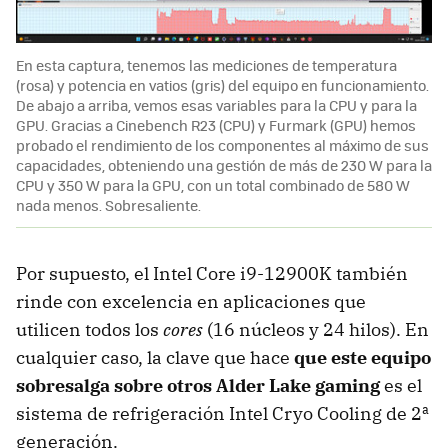
En esta captura, tenemos las mediciones de temperatura
(rosa) y potencia en vatios (gris) del equipo en funcionamiento.
De abajo a arriba, vemos esas variables para la CPU y para la
GPU. Gracias a Cinebench R23 (CPU) y Furmark (GPU) hemos
probado el rendimiento de los componentes al máximo de sus
capacidades, obteniendo una gestión de más de 230 W para la
CPU y 350 W para la GPU, con un total combinado de 580 W
nada menos. Sobresaliente.
Por supuesto, el Intel Core i9-12900K también
rinde con excelencia en aplicaciones que
utilicen todos los
cores
(16 núcleos y 24 hilos). En
cualquier caso, la clave que hace
que este equipo
sobresalga sobre otros Alder Lake gaming
es el
sistema de refrigeración Intel Cryo Cooling de 2ª
generación.