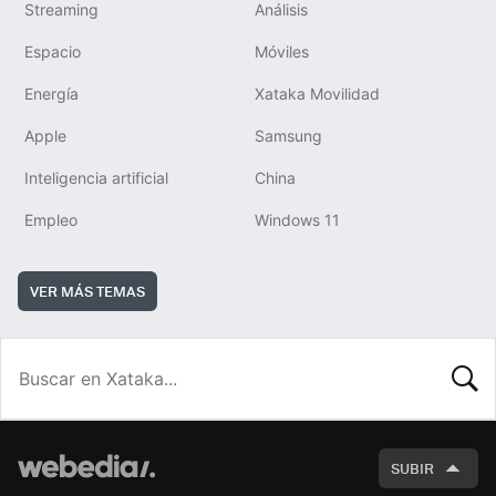
Streaming
Análisis
Espacio
Móviles
Energía
Xataka Movilidad
Apple
Samsung
Inteligencia artificial
China
Empleo
Windows 11
VER MÁS TEMAS
BUSCA
SUBIR