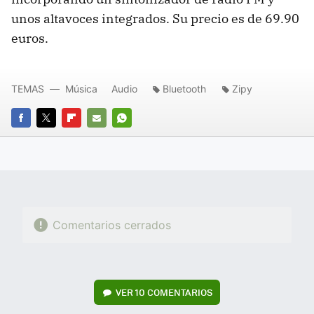
unos altavoces integrados. Su precio es de 69.90
euros.
TEMAS
Música
Audio
Bluetooth
Zipy
FACEBOOK
TWITTER
FLIPBOARD
E-
WHATSAPP
MAIL
Comentarios cerrados
VER
10 COMENTARIOS