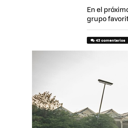
En el próxim
grupo favori
43 comentarios