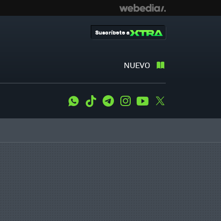
Suscríbete a
NUEVO
WhatsApp
Tiktok
Telegram
Instagram
Youtube
Twitter