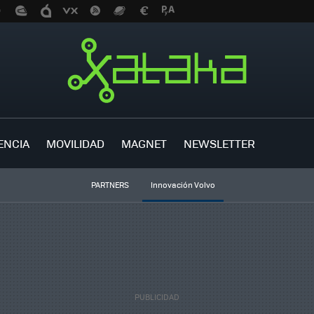
ENCIA
MOVILIDAD
MAGNET
NEWSLETTER
PARTNERS
Innovación Volvo