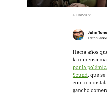
4 Junio 2025
John Ton
Editor Senio
Hacía años que
la inmensa may
por la polémic
Sound
, que se
con una instal
gancho comerc