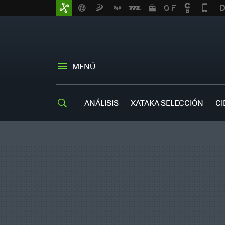
MENÚ
ANÁLISIS
XATAKA SELECCIÓN
CI