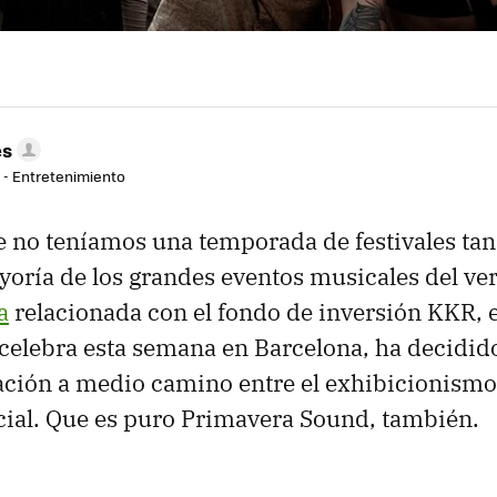
es
r - Entretenimiento
 no teníamos una temporada de festivales ta
oría de los grandes eventos musicales del v
a
relacionada con el fondo de inversión KKR, 
 celebra esta semana en Barcelona, ha decidid
ación a medio camino entre el exhibicionismo p
ial. Que es puro Primavera Sound, también.