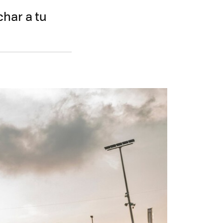
har a tu