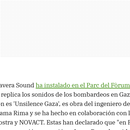
avera Sound
ha instalado en el Parc del Fòrum
replica los sonidos de los bombardeos en Ga
ón es 'Unsilence Gaza', es obra del ingeniero d
sama Rima y se ha hecho en colaboración con 
ostra y NOVACT. Estas han declarado que "en