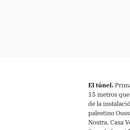
El túnel.
Prim
15 metros que 
de la instalaci
palestino Ous
Nostra, Casa V