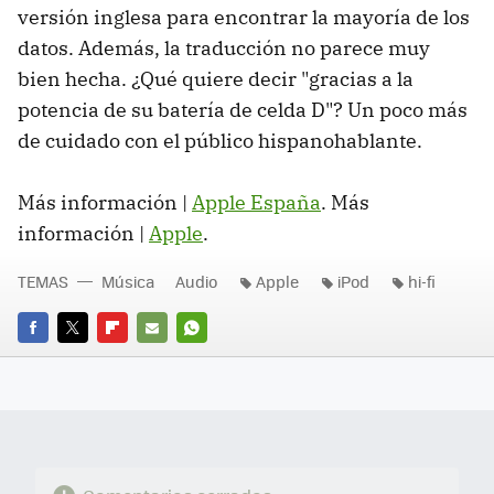
versión inglesa para encontrar la mayoría de los
datos. Además, la traducción no parece muy
bien hecha. ¿Qué quiere decir "gracias a la
potencia de su batería de celda D"? Un poco más
de cuidado con el público hispanohablante.
Más información |
Apple España
. Más
información |
Apple
.
TEMAS
Música
Audio
Apple
iPod
hi-fi
FACEBOOK
TWITTER
FLIPBOARD
E-
WHATSAPP
MAIL