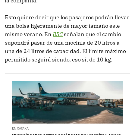
la compañía.
Esto quiere decir que los pasajeros podrán llevar
una bolsa ligeramente de mayor tamaño este
mismo verano. En
BBC
señalan que el cambio
supondrá pasar de una mochila de 20 litros a
una de 24 litros de capacidad. El límite máximo
permitido seguirá siendo, eso sí, de 10 kg.
EN XATAKA
Ryanair cobra extras casi hasta por respirar. Ahora