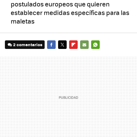
postulados europeos que quieren
establecer medidas específicas para las
maletas
2 comentarios
FACEBOOK
TWITTER
FLIPBOARD
E-
WHATSAPP
MAIL