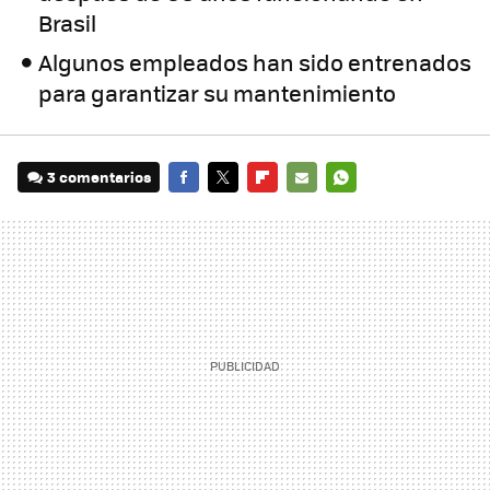
Brasil
Algunos empleados han sido entrenados
para garantizar su mantenimiento
3 comentarios
FACEBOOK
TWITTER
FLIPBOARD
E-
WHATSAPP
MAIL