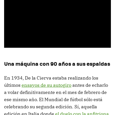
Una máquina con 90 años a sus espaldas
En 1934, De la Cierva estaba realizando los
últimos
ensayos de su autogiro
antes de echarlo
a volar definitivamente en el mes de febrero de
ese mismo año. El Mundial de fútbol sólo está
celebrando su segunda edición. Sí, aquella
edición en Italia donde
el duelo con la anfitriona