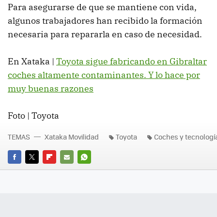
Para asegurarse de que se mantiene con vida,
algunos trabajadores han recibido la formación
necesaria para repararla en caso de necesidad.
En Xataka |
Toyota sigue fabricando en Gibraltar
coches altamente contaminantes. Y lo hace por
muy buenas razones
Foto | Toyota
TEMAS
Xataka Movilidad
Toyota
Coches y tecnologí
FACEBOOK
TWITTER
FLIPBOARD
E-
WHATSAPP
MAIL