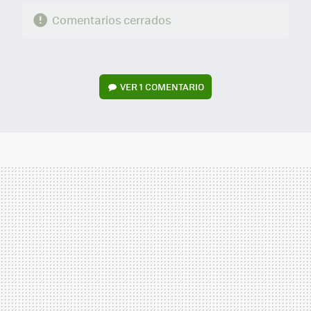
Comentarios cerrados
VER
1 COMENTARIO