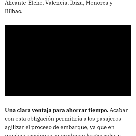
Alicante-Elche, Valencia, Ibiza, Menorca y
Bilbao.
Una clara ventaja para ahorrar tiempo.
Acabar
con esta obligación permitiría a los pasajeros
agilizar el proceso de embarque, ya que en
muchas ocasiones se producen largas colas y