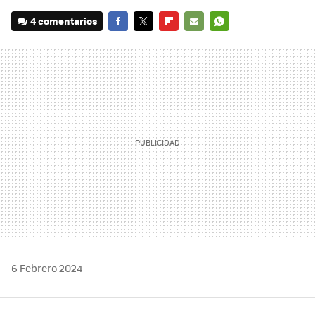
4 comentarios
FACEBOOK
TWITTER
FLIPBOARD
E-
WHATSAPP
MAIL
6 Febrero 2024