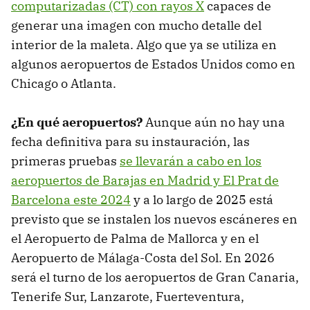
computarizadas (CT) con rayos X
capaces de
generar una imagen con mucho detalle del
interior de la maleta. Algo que ya se utiliza en
algunos aeropuertos de Estados Unidos como en
Chicago o Atlanta.
¿En qué aeropuertos?
Aunque aún no hay una
fecha definitiva para su instauración, las
primeras pruebas
se llevarán a cabo en los
aeropuertos de Barajas en Madrid y El Prat de
Barcelona este 2024
y a lo largo de 2025 está
previsto que se instalen los nuevos escáneres en
el Aeropuerto de Palma de Mallorca y en el
Aeropuerto de Málaga-Costa del Sol. En 2026
será el turno de los aeropuertos de Gran Canaria,
Tenerife Sur, Lanzarote, Fuerteventura,