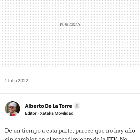
1 Julio 2022
Alberto De La Torre
Editor - Xataka Movilidad
De un tiempo a esta parte, parece que no hay año
sin cambios en el procedimiento de la
ITV
. No