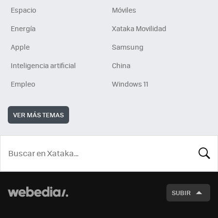
Espacio
Móviles
Energía
Xataka Movilidad
Apple
Samsung
Inteligencia artificial
China
Empleo
Windows 11
VER MÁS TEMAS
BUSCA
SUBIR