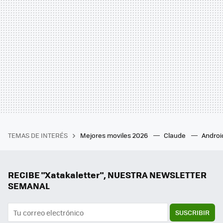
TEMAS DE INTERÉS
Mejores moviles 2026
Claude
Androi
RECIBE "Xatakaletter", NUESTRA NEWSLETTER
SEMANAL
SUSCRIBIR