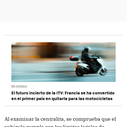
EN XATAKA
El futuro incierto de la ITV: Francia se ha convertido
en el primer país en quitarla para las motocicletas
Al examinar la centralita, se comprueba que el
vehículo cumple con los límites legales de