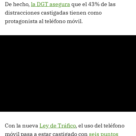
De hecho,
la DGT asegura
que el 43% de las
distracciones castigadas tienen como
protagonista al teléfono móvil.
Con la nueva
Ley de Tráfico
, el uso del teléfono
móvil pasa a estar castigado con
seis puntos