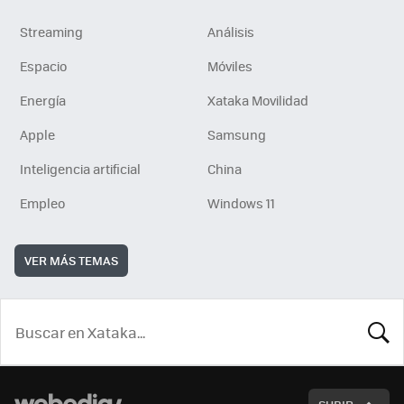
Streaming
Análisis
Espacio
Móviles
Energía
Xataka Movilidad
Apple
Samsung
Inteligencia artificial
China
Empleo
Windows 11
VER MÁS TEMAS
BUSCA