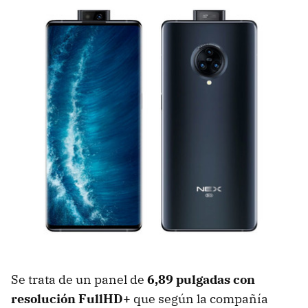
Se trata de un panel de
6,89 pulgadas con
resolución FullHD+
que según la compañía