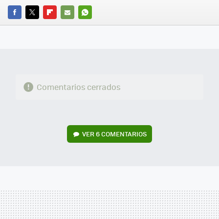
FACEBOOK
TWITTER
FLIPBOARD
E-
WHATSAPP
MAIL
Comentarios cerrados
VER
6 COMENTARIOS