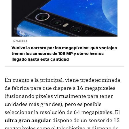
EN XATAKA
Vuelve la carrera por los megapíxeles: qué ventajas
tienen los sensores de 108 MP y cómo hemos
llegado hasta esta cantidad
En cuanto a la principal, viene predeterminada
de fábrica para que dispare a 16 megapíxeles
(fusionando píxeles virtualmente para tener
unidades más grandes), pero es posible
seleccionar la resolución de 64 megapíxeles. El
ultra gran angular
dispone de un sensor de 13
megapíxeles como el teleobjetivo, y dispone de