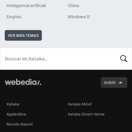
Inteligencia artificial
China
Empleo
Windows 11
VER MÁS TEMAS
BUSCA
SUBIR
Xataka
Xataka Móvil
Applesfera
Xataka Smart Home
Mundo Xiaomi