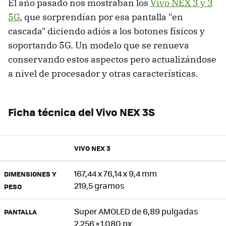
El año pasado nos mostraban los
Vivo NEX 3 y 3
5G
, que sorprendían por esa pantalla "en
cascada" diciendo adiós a los botones físicos y
soportando 5G. Un modelo que se renueva
conservando estos aspectos pero actualizándose
a nivel de procesador y otras características.
Ficha técnica del Vivo NEX 3S
VIVO NEX 3
167,44 x 76,14 x 9,4 mm
DIMENSIONES Y
219,5 gramos
PESO
Super AMOLED de 6,89 pulgadas
PANTALLA
2.256 × 1.080 px