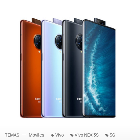
TEMAS
Móviles
Vivo
Vivo NEX 3S
5G