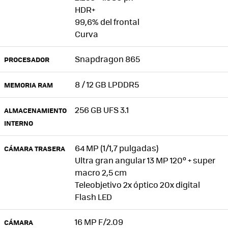
HDR+
99,6% del frontal
Curva
Snapdragon 865
PROCESADOR
8 / 12 GB LPDDR5
MEMORIA RAM
256 GB UFS 3.1
ALMACENAMIENTO
INTERNO
64 MP (1/1,7 pulgadas)
CÁMARA TRASERA
Ultra gran angular 13 MP 120º + super
macro 2,5 cm
Teleobjetivo 2x óptico 20x digital
Flash LED
16 MP F/2.09
CÁMARA