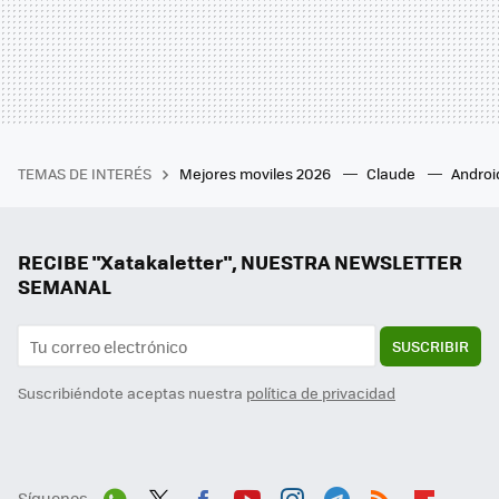
TEMAS DE INTERÉS
Mejores moviles 2026
Claude
Androi
RECIBE "Xatakaletter", NUESTRA NEWSLETTER
SEMANAL
SUSCRIBIR
Suscribiéndote aceptas nuestra
política de privacidad
Síguenos