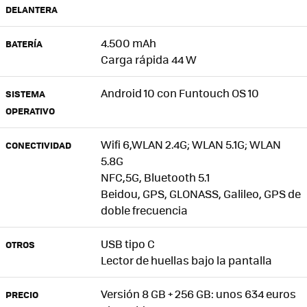
DELANTERA
4.500 mAh
BATERÍA
Carga rápida 44 W
Android 10 con Funtouch OS 10
SISTEMA
OPERATIVO
Wifi 6,WLAN 2.4G; WLAN 5.1G; WLAN
CONECTIVIDAD
5.8G
NFC,5G, Bluetooth 5.1
Beidou, GPS, GLONASS, Galileo, GPS de
doble frecuencia
USB tipo C
OTROS
Lector de huellas bajo la pantalla
Versión 8 GB + 256 GB: unos 634 euros
PRECIO