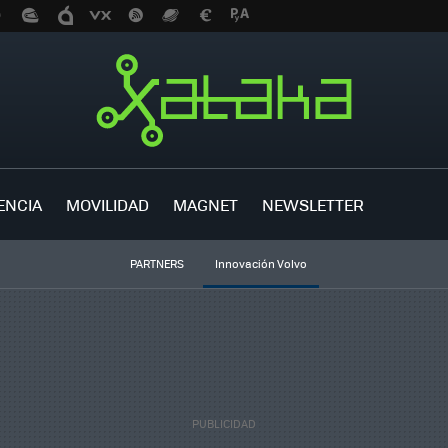
ENCIA
MOVILIDAD
MAGNET
NEWSLETTER
PARTNERS
Innovación Volvo