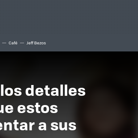
Café
Jeff Bezos
los detalles
ue estos
ntar a sus