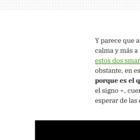
Y parece que 
calma y más a
estos dos sma
obstante, en es
porque es el 
el signo +, cu
esperar de las