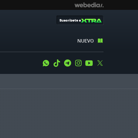
Suscríbete a
NUEVO
WhatsApp
Tiktok
Telegram
Instagram
Youtube
Twitter