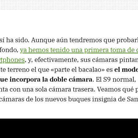
así ha sido. Aunque aún tendremos que probar
 fondo,
ya hemos tenido una primera toma de 
rtphones
, y, efectivamente, sus cámaras pinta
te terreno el que «parte el bacalao» es
el mod
que incorpora la doble cámara
. El S9 normal,
enta con una sola cámara trasera. Veamos qu
 cámaras de los nuevos buques insignia de Sa