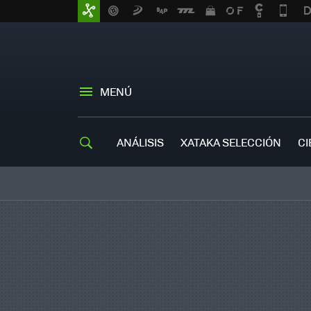
MENÚ
ANÁLISIS
XATAKA SELECCIÓN
CI