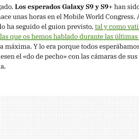
gado.
Los esperados Galaxy S9 y S9+
han sid
ace unas horas en el Mobile World Congress. 
o ha seguido el guion previsto,
tal y como vat
e las que os hemos hablado durante las última
ra máxima. Y lo era porque todos esperábamos
esen el «do de pecho» con las cámaras de sus
a.