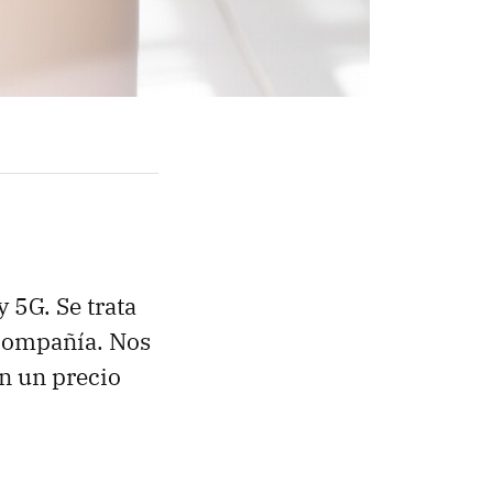
y 5G. Se trata
a compañía. Nos
n un precio