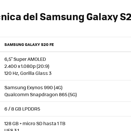
cnica del Samsung Galaxy S2
SAMSUNG GALAXY S20 FE
6,5" Super AMOLED
2.400 x 1.080p (20:9)
120 Hz, Gorilla Glass 3
Samsung Exynos 990 (4G)
Qualcomm Snapdragon 865 (5G)
6 / 8 GB LPDDR5
128 GB + micro SD hasta 1 TB
UFS 3.1