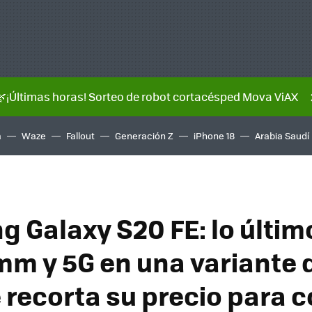
🌿¡Últimas horas! Sorteo de robot cortacésped Mova ViAX
a
Waze
Fallout
Generación Z
iPhone 18
Arabia Saudí
 Galaxy S20 FE: lo últim
m y 5G en una variante d
 recorta su precio para 