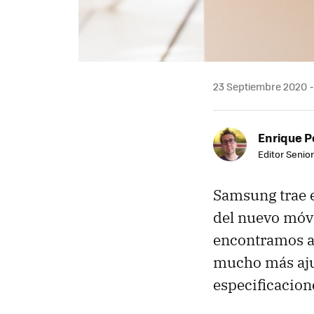
23 Septiembre 2020
Enrique P
Editor Senior
Samsung trae 
del nuevo móvi
encontramos an
mucho más aju
especificacion