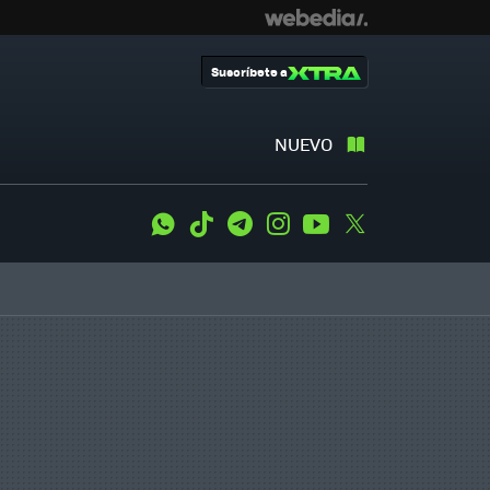
Suscríbete a
NUEVO
WhatsApp
Tiktok
Telegram
Instagram
Youtube
Twitter