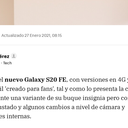
Actualizado 27 Enero 2021, 08:15
érez
 - Tech
el
nuevo Galaxy S20 FE
, con versiones en 4G 
l 'creado para fans', tal y como lo presenta l
te una variante de su buque insignia pero co
stado y algunos cambios a nivel de cámara y
es internas.