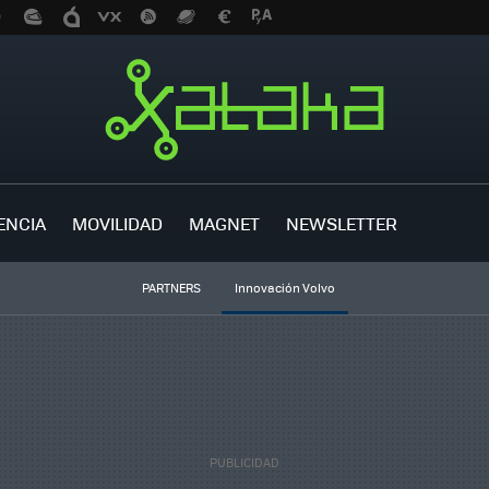
ENCIA
MOVILIDAD
MAGNET
NEWSLETTER
PARTNERS
Innovación Volvo