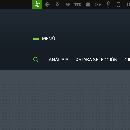
MENÚ
ANÁLISIS
XATAKA SELECCIÓN
CI