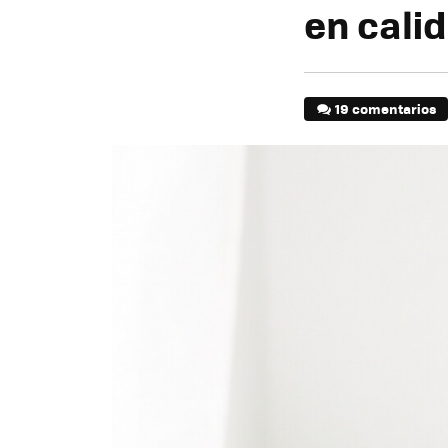
en cali
19 comentarios