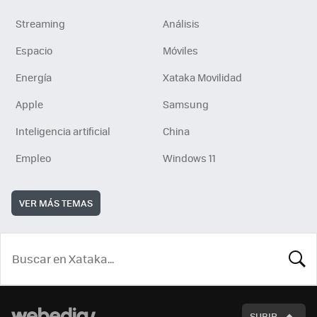
Streaming
Análisis
Espacio
Móviles
Energía
Xataka Movilidad
Apple
Samsung
Inteligencia artificial
China
Empleo
Windows 11
VER MÁS TEMAS
BUSCA
SUBIR