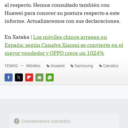
al respecto. Hemos consultado también con
Huawei para conocer su postura respecto a este
informe. Actualizaremos con sus declaraciones.
En Xataka |
Los móviles chinos arrasan en
España: según Canalys Xiaomi se convierte en el
mayor vendedor y OPPO crece un 1024%
TEMAS
Móviles
Huawei
Samsung
Canalys
FACEBOOK
TWITTER
FLIPBOARD
E-
WHATSAPP
MAIL
Comentarios cerrados