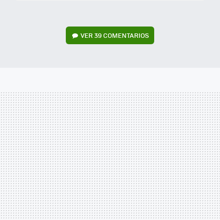
VER
39 COMENTARIOS