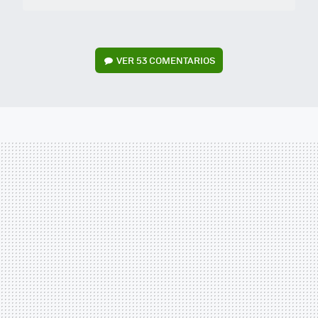
VER
53 COMENTARIOS