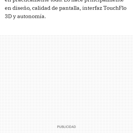
en diseño, calidad de pantalla, interfaz TouchFlo
3D y autonomía.