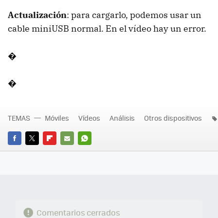
Actualización
: para cargarlo, podemos usar un
cable miniUSB normal. En el vídeo hay un error.
�
�
TEMAS
Móviles
Vídeos
Análisis
Otros dispositivos
FACEBOOK
TWITTER
FLIPBOARD
E-
WHATSAPP
MAIL
Comentarios cerrados