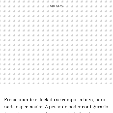
Precisamente el teclado se comporta bien, pero
nada espectacular. A pesar de poder configurarlo