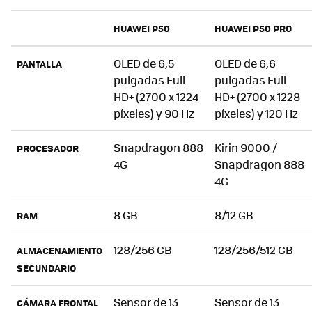
HUAWEI P50
HUAWEI P50 PRO
OLED de 6,5
OLED de 6,6
PANTALLA
pulgadas Full
pulgadas Full
HD+ (2700 x 1224
HD+ (2700 x 1228
píxeles) y 90 Hz
píxeles) y 120 Hz
Snapdragon 888
Kirin 9000 /
PROCESADOR
4G
Snapdragon 888
4G
8 GB
8/12 GB
RAM
128/256 GB
128/256/512 GB
ALMACENAMIENTO
SECUNDARIO
Sensor de 13
Sensor de 13
CÁMARA FRONTAL