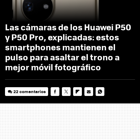
Las cámaras de los Huawei P50
y P50 Pro, explicadas: estos
smartphones mantienen el
pulso para asaltar el trono a
mejor móvil fotográfico
22 comentarios
FACEBOOK
TWITTER
FLIPBOARD
E-
WHATSAPP
MAIL