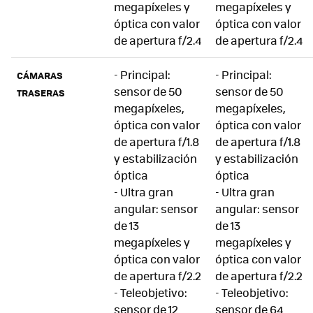
megapíxeles y
megapíxeles y
óptica con valor
óptica con valor
de apertura f/2.4
de apertura f/2.4
- Principal:
- Principal:
CÁMARAS
sensor de 50
sensor de 50
TRASERAS
megapíxeles,
megapíxeles,
óptica con valor
óptica con valor
de apertura f/1.8
de apertura f/1.8
y estabilización
y estabilización
óptica
óptica
- Ultra gran
- Ultra gran
angular: sensor
angular: sensor
de 13
de 13
megapíxeles y
megapíxeles y
óptica con valor
óptica con valor
de apertura f/2.2
de apertura f/2.2
- Teleobjetivo:
- Teleobjetivo:
sensor de 12
sensor de 64