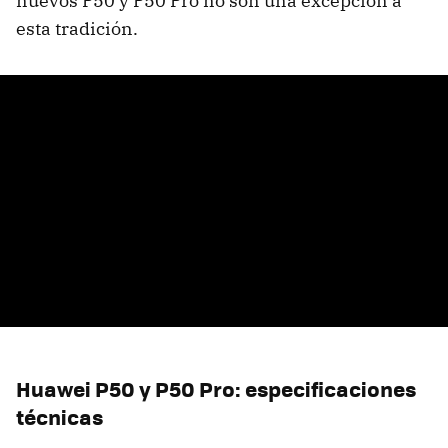
nuevos P50 y P50 Pro no son una excepción a
esta tradición.
Huawei P50 y P50 Pro: especificaciones
técnicas