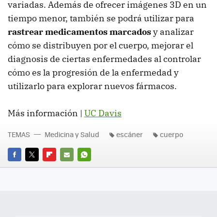
variadas. Además de ofrecer imágenes 3D en un
tiempo menor, también se podrá utilizar para
rastrear medicamentos marcados
y analizar
cómo se distribuyen por el cuerpo, mejorar el
diagnosis de ciertas enfermedades al controlar
cómo es la progresión de la enfermedad y
utilizarlo para explorar nuevos fármacos.
Más información |
UC Davis
TEMAS
Medicina y Salud
escáner
cuerpo
FACEBOOK
TWITTER
FLIPBOARD
E-
WHATSAPP
MAIL