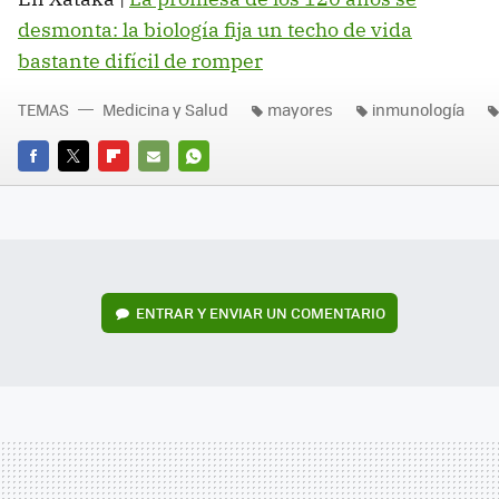
desmonta: la biología fija un techo de vida
bastante difícil de romper
TEMAS
Medicina y Salud
mayores
inmunología
FACEBOOK
TWITTER
FLIPBOARD
E-
WHATSAPP
MAIL
ENTRAR Y ENVIAR UN COMENTARIO