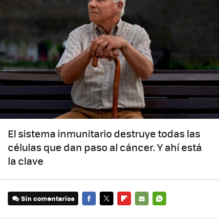
El sistema inmunitario destruye todas las
células que dan paso al cáncer. Y ahí está
la clave
Sin comentarios
FACEBOOK
TWITTER
FLIPBOARD
E-
WHATSAPP