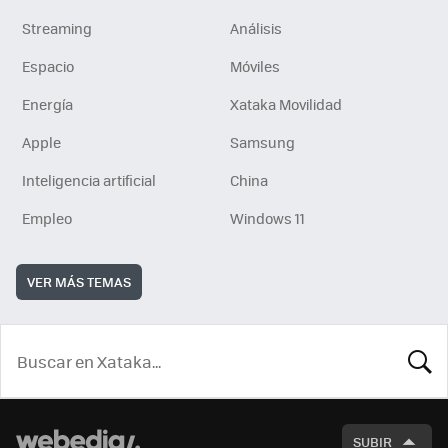
Streaming
Análisis
Espacio
Móviles
Energía
Xataka Movilidad
Apple
Samsung
Inteligencia artificial
China
Empleo
Windows 11
VER MÁS TEMAS
BUSCA
SUBIR