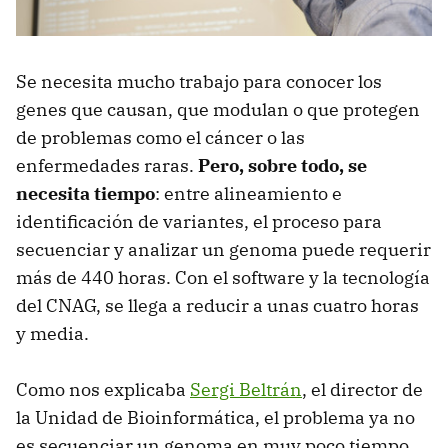
Se necesita mucho trabajo para conocer los
genes que causan, que modulan o que protegen
de problemas como el cáncer o las
enfermedades raras.
Pero, sobre todo, se
necesita tiempo
: entre alineamiento e
identificación de variantes, el proceso para
secuenciar y analizar un genoma puede requerir
más de 440 horas. Con el software y la tecnología
del CNAG, se llega a reducir a unas cuatro horas
y media.
Como nos explicaba
Sergi Beltrán
, el director de
la Unidad de Bioinformática, el problema ya no
es secuenciar un genoma en muy poco tiempo.