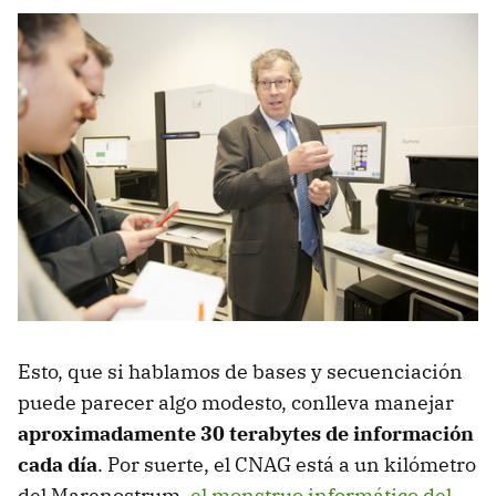
Esto, que si hablamos de bases y secuenciación
puede parecer algo modesto, conlleva manejar
aproximadamente 30 terabytes de información
cada día
. Por suerte, el CNAG está a un kilómetro
del Marenostrum,
el monstruo informático del