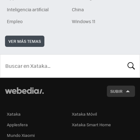
Inteligencia artificial
China
Empleo
Windows 11
VER MÁS TEMAS
BUSCA
SUBIR
Xataka
Xataka Móvil
Applesfera
Xataka Smart Home
Mundo Xiaomi