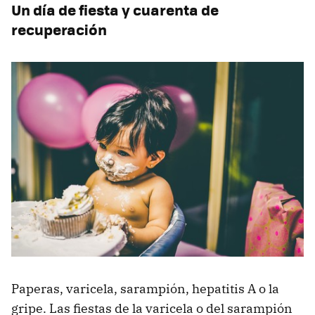
Un día de fiesta y cuarenta de
recuperación
Paperas, varicela, sarampión, hepatitis A o la
gripe. Las fiestas de la varicela o del sarampión