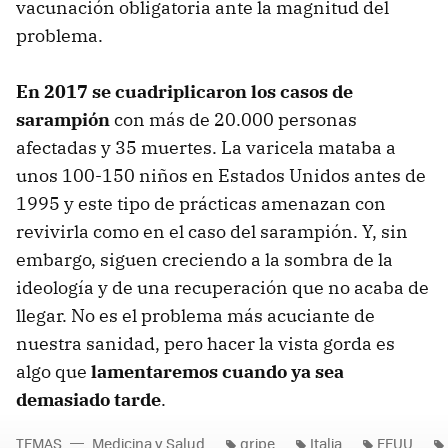
vacunación obligatoria ante la magnitud del
problema.
En 2017 se cuadriplicaron los casos de
sarampión
con más de 20.000 personas
afectadas y 35 muertes. La varicela mataba a
unos 100-150 niños en Estados Unidos antes de
1995 y este tipo de prácticas amenazan con
revivirla como en el caso del sarampión. Y, sin
embargo, siguen creciendo a la sombra de la
ideología y de una recuperación que no acaba de
llegar. No es el problema más acuciante de
nuestra sanidad, pero hacer la vista gorda es
algo que
lamentaremos cuando ya sea
demasiado tarde
.
TEMAS
Medicina y Salud
gripe
Italia
EEUU