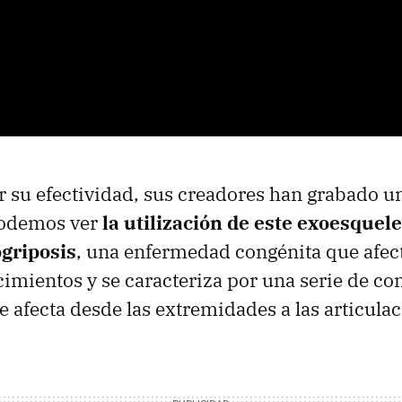
 su efectividad, sus creadores han grabado 
podemos ver
la utilización de este exoesquel
ogriposis
, una enfermedad congénita que afec
imientos y se caracteriza por una serie de co
 afecta desde las extremidades a las articulac