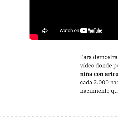
Para demostrar
vídeo donde 
niña con artr
cada 3.000 nac
nacimiento que