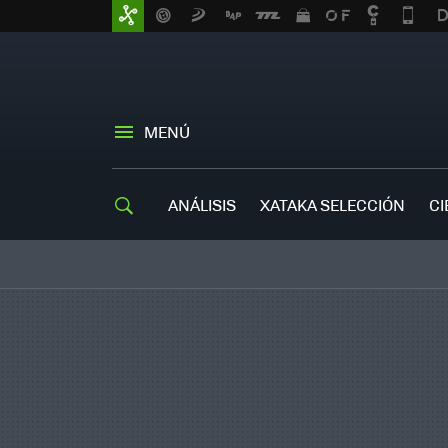
MENÚ
ANÁLISIS
XATAKA SELECCIÓN
CI