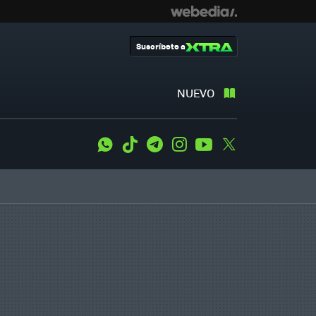
Suscríbete a
NUEVO
WhatsApp
Tiktok
Telegram
Instagram
Youtube
Twitter