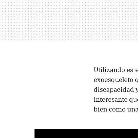
Utilizando est
exoesqueleto 
discapacidad y
interesante q
bien como una 