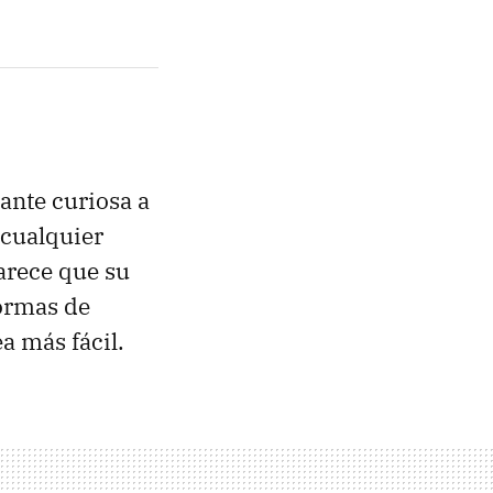
ante curiosa a
 cualquier
arece que su
formas de
a más fácil.