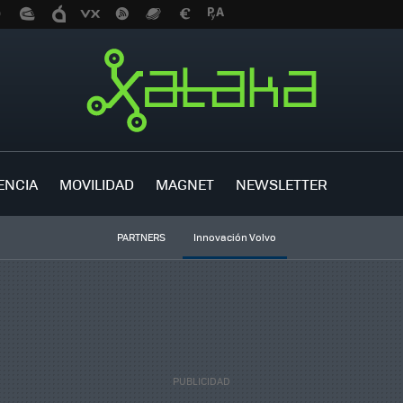
ENCIA
MOVILIDAD
MAGNET
NEWSLETTER
PARTNERS
Innovación Volvo