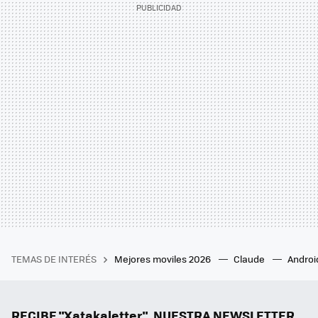
TEMAS DE INTERÉS
Mejores moviles 2026
Claude
Androi
RECIBE "Xatakaletter", NUESTRA NEWSLETTER