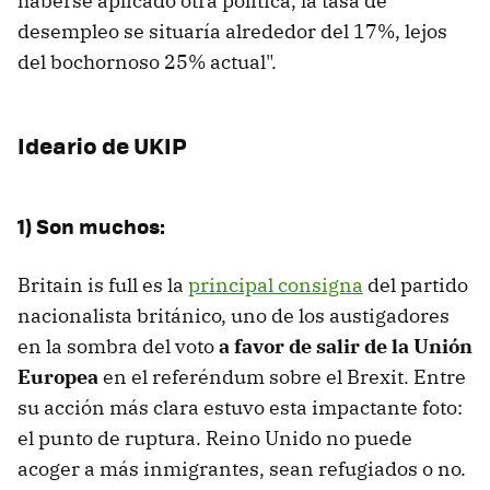
haberse aplicado otra política, la tasa de
desempleo se situaría alrededor del 17%, lejos
del bochornoso 25% actual".
Ideario de UKIP
1) Son muchos:
Britain is full es la
principal consigna
del partido
nacionalista británico, uno de los austigadores
en la sombra del voto
a favor de salir de la Unión
Europea
en el referéndum sobre el Brexit. Entre
su acción más clara estuvo esta impactante foto:
el punto de ruptura. Reino Unido no puede
acoger a más inmigrantes, sean refugiados o no.