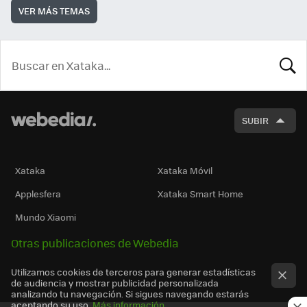
VER MÁS TEMAS
BUSCA
SUBIR
Xataka
Xataka Móvil
Applesfera
Xataka Smart Home
Mundo Xiaomi
Otras publicaciones de Webedia
Utilizamos cookies de terceros para generar estadísticas
de audiencia y mostrar publicidad personalizada
analizando tu navegación. Si sigues navegando estarás
aceptando su uso.
Más información