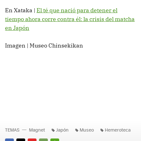
En Xataka |
El té que nació para detener el
tiempo ahora corre contra él: la crisis del matcha
en Japón
Imagen | Museo Chinsekikan
TEMAS
Magnet
Japón
Museo
Hemeroteca