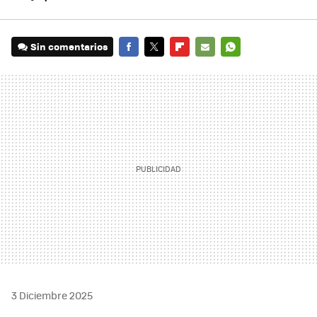
Sin comentarios
FACEBOOK
TWITTER
FLIPBOARD
E-
WHATSAPP
MAIL
3 Diciembre 2025