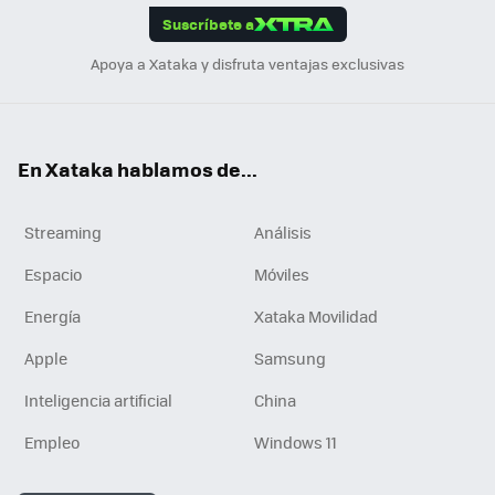
Suscríbete a
n
Apoya a Xataka y disfruta ventajas exclusivas
En Xataka hablamos de...
Streaming
Análisis
Espacio
Móviles
Energía
Xataka Movilidad
Apple
Samsung
Inteligencia artificial
China
Empleo
Windows 11