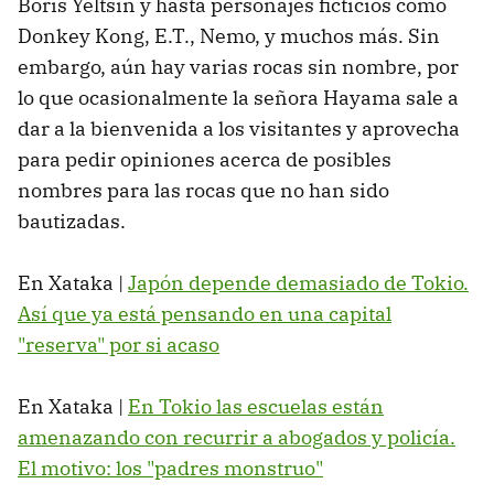
Boris Yeltsin y hasta personajes ficticios como
Donkey Kong, E.T., Nemo, y muchos más. Sin
embargo, aún hay varias rocas sin nombre, por
lo que ocasionalmente la señora Hayama sale a
dar a la bienvenida a los visitantes y aprovecha
para pedir opiniones acerca de posibles
nombres para las rocas que no han sido
bautizadas.
En Xataka |
Japón depende demasiado de Tokio.
Así que ya está pensando en una capital
"reserva" por si acaso
En Xataka |
En Tokio las escuelas están
amenazando con recurrir a abogados y policía.
El motivo: los "padres monstruo"