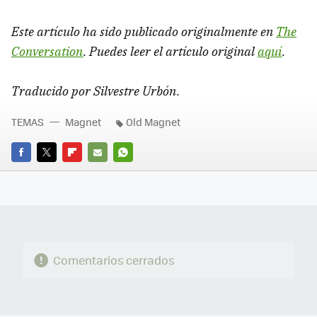
Este artículo ha sido publicado originalmente en
The
Conversation
. Puedes leer el artículo original
aquí
.
Traducido por Silvestre Urbón.
TEMAS
Magnet
Old Magnet
FACEBOOK
TWITTER
FLIPBOARD
E-
WHATSAPP
MAIL
Comentarios cerrados