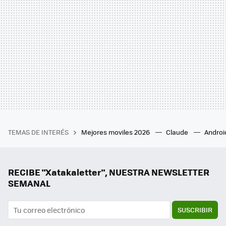
TEMAS DE INTERÉS
Mejores moviles 2026
Claude
Androi
RECIBE "Xatakaletter", NUESTRA NEWSLETTER
SEMANAL
SUSCRIBIR