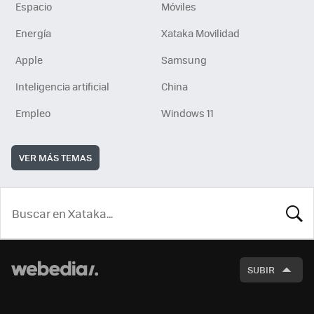
Espacio
Móviles
Energía
Xataka Movilidad
Apple
Samsung
Inteligencia artificial
China
Empleo
Windows 11
VER MÁS TEMAS
BUSCA
SUBIR