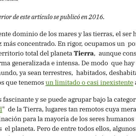
rior de este artículo se publicó en 2016.
ente dominio de los mares y las tierras, el se
ez más concentrado. En rigor, ocupamos un po
rritorio total del planeta
Tierra
, aunque con
orma generalizada e intensa. De modo que ha
mundo, ya sean terrestres, habitados, deshabit
los que tenemos
un limitado o casi inexistente
 fascinante y se puede agrupar bajo la categor
d
" de la Tierra, lugares tan remotos cuya mera
inación para la mayoría de los seres humanos
 el planeta. Pero de entre todos ellos, algunos