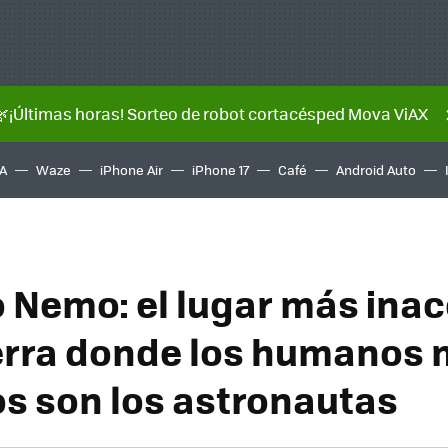
🌿¡Últimas horas! Sorteo de robot cortacésped Mova ViAX
A
Waze
iPhone Air
iPhone 17
Café
Android Auto
o Nemo: el lugar más inac
ierra donde los humanos
s son los astronautas