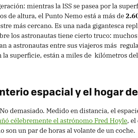
eración: mientras la ISS se pasea por la superf
os de altura, el Punto Nemo está a más de
2.6
estre más cercano. Es una nada gigantesca rep
obre los astronautas tiene cierto truco: muchos
n a astronautas entre sus viajeros más regul
n la superficie, están a miles de kilómetros d
terio espacial y el hogar d
 No demasiado. Medido en distancia, el espac
ñó célebremente el astrónomo Fred Hoyle
, e
lo son un par de horas al volante de un coche.