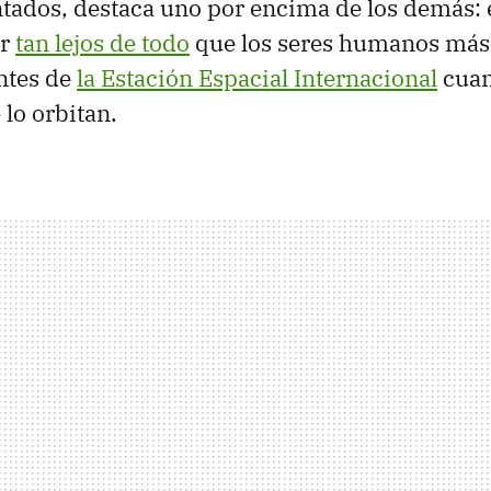
ados, destaca uno por encima de los demás: 
ar
tan lejos de todo
que los seres humanos más 
antes de
la Estación Espacial Internacional
cua
lo orbitan.