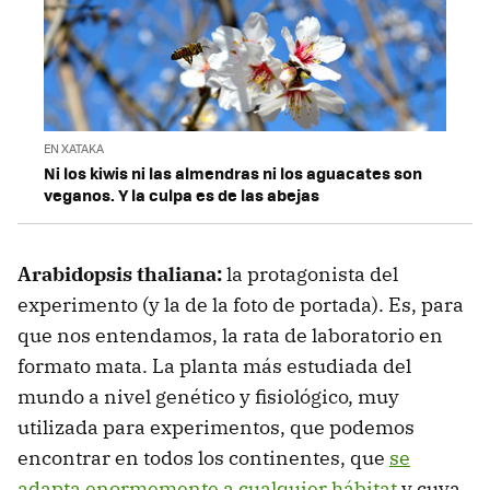
EN XATAKA
Ni los kiwis ni las almendras ni los aguacates son
veganos. Y la culpa es de las abejas
Arabidopsis thaliana:
la protagonista del
experimento (y la de la foto de portada). Es, para
que nos entendamos, la rata de laboratorio en
formato mata. La planta más estudiada del
mundo a nivel genético y fisiológico, muy
utilizada para experimentos, que podemos
encontrar en todos los continentes, que
se
adapta enormemente a cualquier hábitat
y cuya