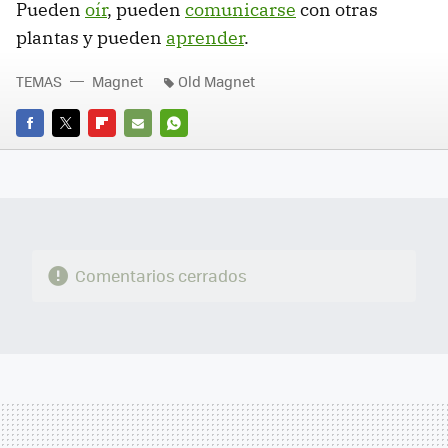
Pueden
oír
, pueden
comunicarse
con otras
plantas y pueden
aprender
.
TEMAS
Magnet
Old Magnet
FACEBOOK
TWITTER
FLIPBOARD
E-
WHATSAPP
MAIL
Comentarios cerrados