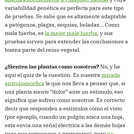
variabilidad genética es perfecta para este tipo
de pruebas. Se sabe que es altamente adaptable
a patógenos, plagas, sequías, heladas… Como
mala hierba, es
la mejor mala hierba
, y sus
pruebas sirven para extender las conclusiones a
buena parte del reino vegetal.
¿Sienten las plantas como nosotros?
No, y he
aquí el quiz de la cuestión. Es nuestra
mirada
antropomórfica
la que nos lleva a pensar que, si
una planta siente “dolor” ante un estímulo, eso
significa que sufren como nosotros. Es correcto
decir que responden a estímulos como el visto
(por ejemplo, cuando un pulgón ataca una hoja,
esta envía una señal eléctrica a las demás hojas
para que comiencen a protegerse), pero
no