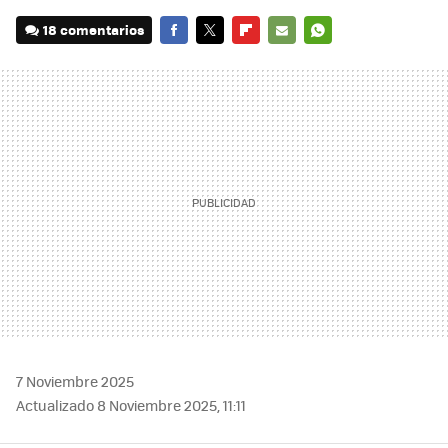
18 comentarios
FACEBOOK
TWITTER
FLIPBOARD
E-
WHATSAPP
MAIL
7 Noviembre 2025
Actualizado 8 Noviembre 2025, 11:11