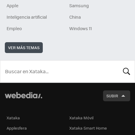
Apple
Samsung
Inteligencia artificial
China
Empleo
Windows 11
VER MÁS TEMAS
BUSCA
SUBIR
Xataka
Xataka Móvil
Applesfera
Xataka Smart Home