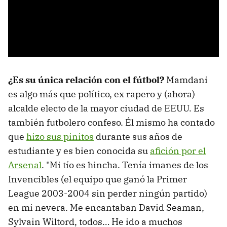
¿Es su única relación con el fútbol?
Mamdani
es algo más que político, ex rapero y (ahora)
alcalde electo de la mayor ciudad de EEUU. Es
también futbolero confeso. Él mismo ha contado
que
hizo sus pinitos
durante sus años de
estudiante y es bien conocida su
afición por el
Arsenal
. "Mi tío es hincha. Tenía imanes de los
Invencibles (el equipo que ganó la Primer
League 2003-2004 sin perder ningún partido)
en mi nevera. Me encantaban David Seaman,
Sylvain Wiltord, todos… He ido a muchos