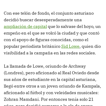
Con ese telón de fondo, el conjunto asturiano
decidió buscar desesperadamente una
ampliación de capital
que lo salvase del hoyo, un
empeño en el que se volcó la ciudad y que contó
con el apoyo de figuras conocidas, como el
popular periodista británico
Sid Lowe
, quien dio
visibilidad a la campaña en las redes sociales.
La llamada de Lowe, oriundo de Archway
(Londres), pero aficionado al Real Oviedo desde
sus años de estudiante en la capital asturiana,
llegó entre otros a un joven oriundo de Kampala,
aficionado al fútbol y con veleidades musicales:
Zohran Mamdani. Por entonces tenía solo 21
años, pero decidió sumarse a la ola de apoyo.