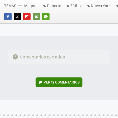
TEMAS
Magnet
Deporte
Fútbol
Nueva York
FACEBOOK
TWITTER
FLIPBOARD
E-
WHATSAPP
MAIL
Comentarios cerrados
VER
12 COMENTARIOS