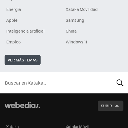
Energía
Xataka Movilidad
Apple
Samsung
Inteligencia artificial
China
Empleo
Windows 11
VER MÁS TEMAS
BUSCA
SUBIR
Xataka
Xataka Móvil