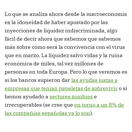
Lo que se analiza ahora desde la macroeconomía
es la idoneidad de haber apostado por las
inyecciones de liquidez indiscriminada, algo
fácil de decir ahora que sabemos que sabemos
más sobre cómo será la convivencia con el virus
que en marzo. La liquidez salvó vidas y la ruina
económica de miles, tal vez millones de
personas en toda Europa. Pero lo que veremos es
si los bancos supieron dar
las ayudas justas a
empresas que tenían papeletas de sobrevivir
o si
hemos ayudado a
sectores zombies
e
irrecuperables (se cree que
en torno a un 8% de
las compañías españolas ya lo son
).