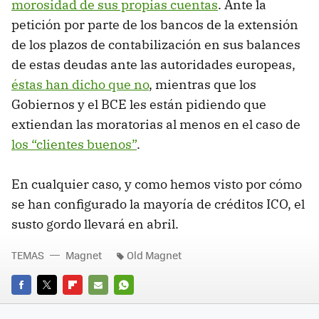
morosidad de sus propias cuentas
. Ante la
petición por parte de los bancos de la extensión
de los plazos de contabilización en sus balances
de estas deudas ante las autoridades europeas,
éstas han dicho que no
, mientras que los
Gobiernos y el BCE les están pidiendo que
extiendan las moratorias al menos en el caso de
los “clientes buenos”
.
En cualquier caso, y como hemos visto por cómo
se han configurado la mayoría de créditos ICO, el
susto gordo llevará en abril.
TEMAS
Magnet
Old Magnet
FACEBOOK
TWITTER
FLIPBOARD
E-
WHATSAPP