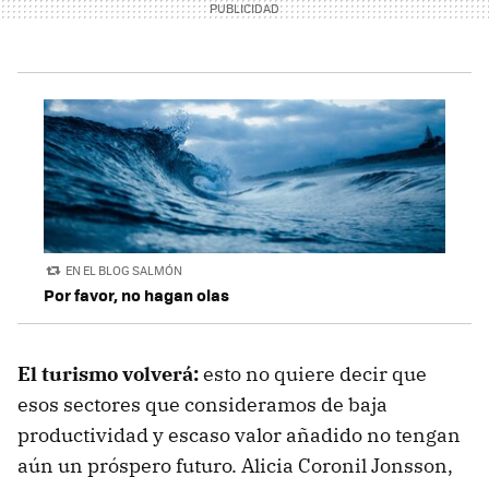
EN EL BLOG SALMÓN
Por favor, no hagan olas
El turismo volverá:
esto no quiere decir que
esos sectores que consideramos de baja
productividad y escaso valor añadido no tengan
aún un próspero futuro. Alicia Coronil Jonsson,