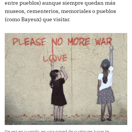
entre pueblos) aunque siempre quedan más
museos, cementerios, memoriales o pueblos
(como Bayeux) que visitar.
De vez en cuando, en una pared de cualquier lugar te