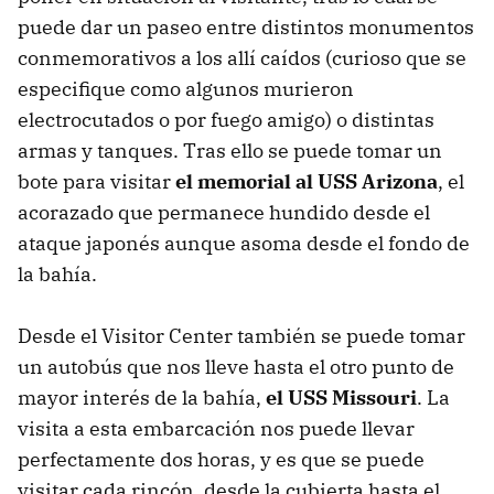
puede dar un paseo entre distintos monumentos
conmemorativos a los allí caídos (curioso que se
especifique como algunos murieron
electrocutados o por fuego amigo) o distintas
armas y tanques. Tras ello se puede tomar un
bote para visitar
el memorial al USS Arizona
, el
acorazado que permanece hundido desde el
ataque japonés aunque asoma desde el fondo de
la bahía.
Desde el Visitor Center también se puede tomar
un autobús que nos lleve hasta el otro punto de
mayor interés de la bahía,
el USS Missouri
. La
visita a esta embarcación nos puede llevar
perfectamente dos horas, y es que se puede
visitar cada rincón, desde la cubierta hasta el