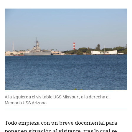
A la izquierda el visitable USS Missouri, a la derecha el
Memoria USS Arizona
Todo empieza con un breve documental para
poner en situación al visitante, tras lo cual se