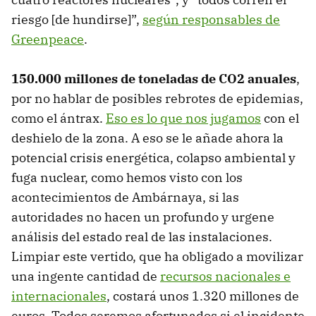
riesgo [de hundirse]”,
según responsables de
Greenpeace
.
150.000 millones de toneladas de CO2 anuales
,
por no hablar de posibles rebrotes de epidemias,
como el ántrax.
Eso es lo que nos jugamos
con el
deshielo de la zona. A eso se le añade ahora la
potencial crisis energética, colapso ambiental y
fuga nuclear, como hemos visto con los
acontecimientos de Ambárnaya, si las
autoridades no hacen un profundo y urgene
análisis del estado real de las instalaciones.
Limpiar este vertido, que ha obligado a movilizar
una ingente cantidad de
recursos nacionales e
internacionales
, costará unos 1.320 millones de
euros. Todos seremos afortunados si el incidente