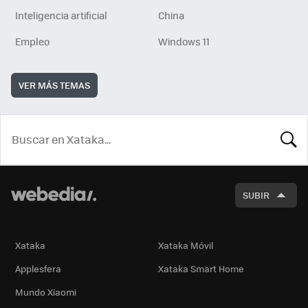
Inteligencia artificial
China
Empleo
Windows 11
VER MÁS TEMAS
BUSCA
SUBIR
Xataka
Xataka Móvil
Applesfera
Xataka Smart Home
Mundo Xiaomi