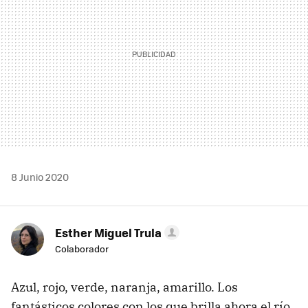
8 Junio 2020
Esther Miguel Trula
Colaborador
Azul, rojo, verde, naranja, amarillo. Los
fantásticos colores con los que brilla ahora el río