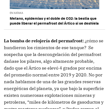
EN XATAKA
Metano, epidemias y el doble de CO2: la bestia que
puede liberar el permafrost del Ártico si se deshiela
La bomba de relojería del permafrost:
¿cómo se
hundieron los cimientos de ese tanque? Se
sospecha que la descongelación del permafrost
dañase los pilares, algo altamente probable,
dado que el Ártico se elevó 4 grados por encima
del promedio normal entre 2019 y 2020. No por
nada hablamos de una de las grandes reservas
energéticas del planeta, ya que bajo la superficie
existen numerosas explotaciones mineras y
petroleras, “miles de kilómetros de gasoductos y
cuatro reactores nucleares”, y “todos corren el