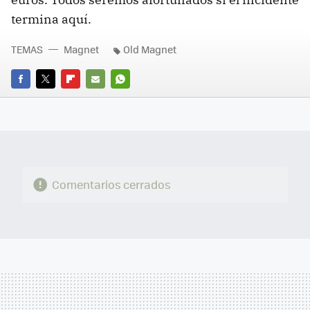
termina aquí.
TEMAS
Magnet
Old Magnet
FACEBOOK
TWITTER
FLIPBOARD
E-
WHATSAPP
MAIL
Comentarios cerrados