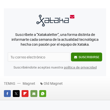
Suscríbete a "Xatakaletter", una forma distinta de
informarte cada semana de la actualidad tecnológica
hecha con pasión por el equipo de Xataka.
SUSCRIBIRSE
Suscribiéndote aceptas nuestra
política de privacidad
TEMAS
Magnet
Old Magnet
FACEBOOK
TWITTER
FLIPBOARD
E-
WHATSAPP
MAIL