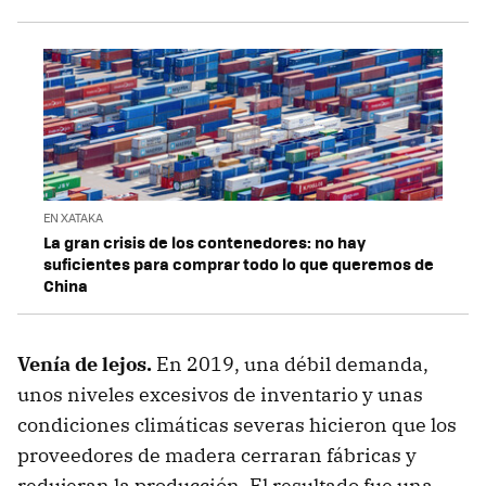
EN XATAKA
La gran crisis de los contenedores: no hay
suficientes para comprar todo lo que queremos de
China
Venía de lejos.
En 2019, una débil demanda,
unos niveles excesivos de inventario y unas
condiciones climáticas severas hicieron que los
proveedores de madera cerraran fábricas y
redujeran la producción. El resultado fue una