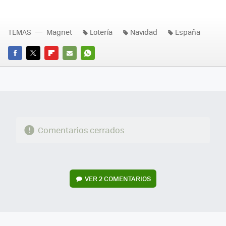
TEMAS
Magnet
Lotería
Navidad
España
FACEBOOK
TWITTER
FLIPBOARD
E-
WHATSAPP
MAIL
Comentarios cerrados
VER
2 COMENTARIOS