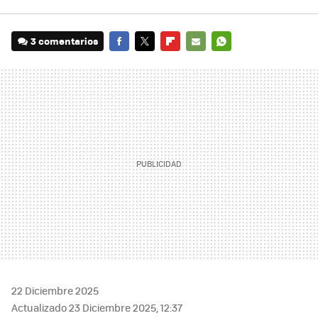
3 comentarios
FACEBOOK
TWITTER
FLIPBOARD
E-
WHATSAPP
MAIL
22 Diciembre 2025
Actualizado 23 Diciembre 2025, 12:37