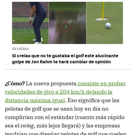
EN XATAKA
Si creías que no te gustaba el golf este alucinante
golpe de Jon Rahm te hará cambiar de opinión
¿Cómo?
La nueva propuesta
consiste en probar
velocidades de giro a 204 km/h dejando la
distancia máxima igual
. Eso significa que las
pelotas de golf que se usan hoy en día no
cumplirían con el estándar (cuanto más rápido
sea el
swing
, más lejos llegará) y las empresas
tendrían que diseñar pelotas de golf que vuelen