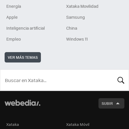
Energía
Xataka Movilidad
Apple
Samsung
Inteligencia artificial
China
Empleo
Windows 11
VER MÁS TEMAS
BUSCA
SUBIR
Xataka
Xataka Móvil