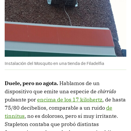
Instalación del Mosquito en una tienda de Filadelfia
Duele, pero no agota.
Hablamos de un
dispositivo que emite una especie de
chirrido
pulsante por
encima de los 17 kilohertz
, de hasta
75/80 decibelios, comparable a un ruido
de
tinnitus
, no es doloroso, pero sí muy irritante.
Stapleton contaba que probó distintas