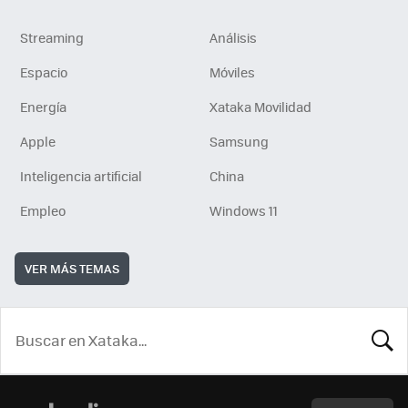
Streaming
Análisis
Espacio
Móviles
Energía
Xataka Movilidad
Apple
Samsung
Inteligencia artificial
China
Empleo
Windows 11
VER MÁS TEMAS
BUSCA