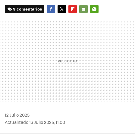
9 comentarios
FACEBOOK
TWITTER
FLIPBOARD
E-
WHATSAPP
MAIL
12 Julio 2025
Actualizado 13 Julio 2025, 11:00