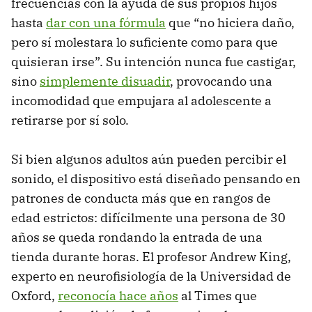
frecuencias con la ayuda de sus propios hijos
hasta
dar con una fórmula
que “no hiciera daño,
pero sí molestara lo suficiente como para que
quisieran irse”. Su intención nunca fue castigar,
sino
simplemente disuadir
, provocando una
incomodidad que empujara al adolescente a
retirarse por sí solo.
Si bien algunos adultos aún pueden percibir el
sonido, el dispositivo está diseñado pensando en
patrones de conducta más que en rangos de
edad estrictos: difícilmente una persona de 30
años se queda rondando la entrada de una
tienda durante horas. El profesor Andrew King,
experto en neurofisiología de la Universidad de
Oxford,
reconocía hace años
al Times que