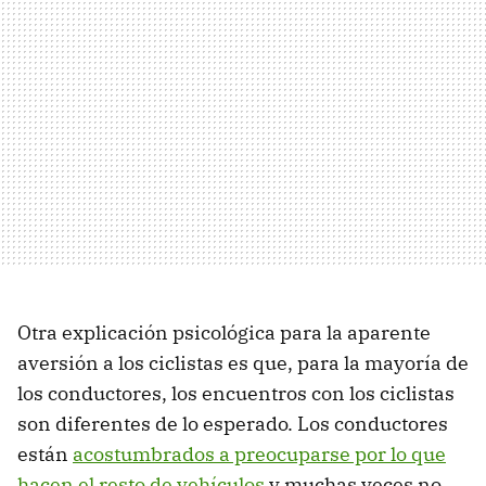
Otra explicación psicológica para la aparente
aversión a los ciclistas es que, para la mayoría de
los conductores, los encuentros con los ciclistas
son diferentes de lo esperado. Los conductores
están
acostumbrados a preocuparse por lo que
hacen el resto de vehículos
y muchas veces no