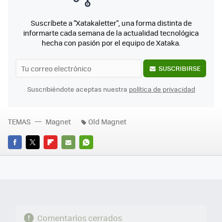
Suscríbete a "Xatakaletter", una forma distinta de
informarte cada semana de la actualidad tecnológica
hecha con pasión por el equipo de Xataka.
SUSCRIBIRSE
Suscribiéndote aceptas nuestra
política de privacidad
TEMAS
Magnet
Old Magnet
FACEBOOK
TWITTER
FLIPBOARD
E-
WHATSAPP
MAIL
Comentarios cerrados