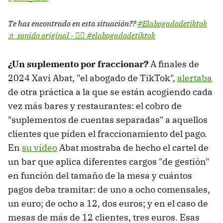
Te has encontrado en esta situación??
#Elabogadodetiktok
♬ sonido original - 🙋‍♂️ #elabogadodetiktok
¿Un suplemento por fraccionar?
A finales de
2024 Xavi Abat, "el abogado de TikTok",
alertaba
de otra práctica a la que se están acogiendo cada
vez más bares y restaurantes: el cobro de
"suplementos de cuentas separadas" a aquellos
clientes que piden el fraccionamiento del pago.
En
su vídeo
Abat mostraba de hecho el cartel de
un bar que aplica diferentes cargos "de gestión"
en función del tamaño de la mesa y cuántos
pagos deba tramitar: de uno a ocho comensales,
un euro; de ocho a 12, dos euros; y en el caso de
mesas de más de 12 clientes, tres euros. Esas