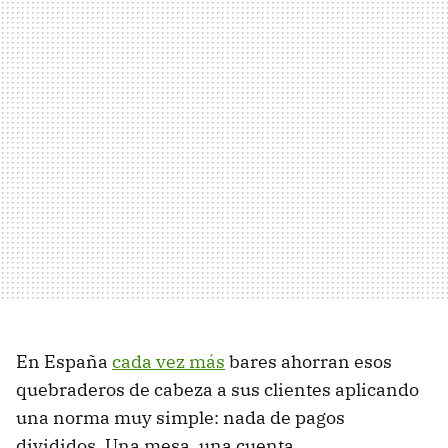
En España
cada vez más
bares ahorran esos
quebraderos de cabeza a sus clientes aplicando
una norma muy simple: nada de pagos
divididos. Una mesa, una cuenta.