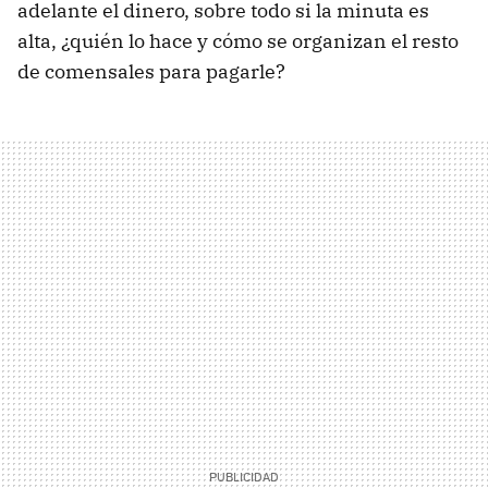
adelante el dinero, sobre todo si la minuta es
alta, ¿quién lo hace y cómo se organizan el resto
de comensales para pagarle?