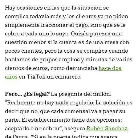
Hay ocasiones en las que la situación se
complica todavía más y los clientes ya no piden
simplemente fraccionar el pago, sino que se le
cobre a cada uno lo suyo. Quizás parezca una
cuestión menor si la cuenta es de una mesa con
pocos clientes, pero la cosa se complica cuando
hablamos de grupos amplios y minutas de varios
cientos de euros, como denunciaba
hace dos
años
en TikTok un camarero.
Pero… ¿Es legal?
La pregunta del millón.
"Realmente no hay nada regulado. La solución es
decir que no, que cada comensal va a pagar su
parte. El establecimiento tiene dos opciones:
aceptarlo o no cobrar", asegura
Rubén Sánchez
,
de Facua. "Si en la puerta indica que acepta