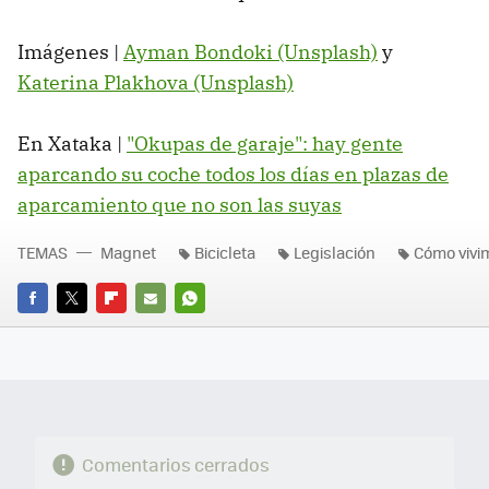
Imágenes |
Ayman Bondoki (Unsplash)
y
Katerina Plakhova (Unsplash)
En Xataka |
"Okupas de garaje": hay gente
aparcando su coche todos los días en plazas de
aparcamiento que no son las suyas
TEMAS
Magnet
Bicicleta
Legislación
Cómo vivi
FACEBOOK
TWITTER
FLIPBOARD
E-
WHATSAPP
MAIL
Comentarios cerrados