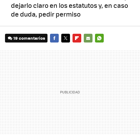
dejarlo claro en los estatutos y, en caso
de duda, pedir permiso
19 comentarios
FACEBOOK
TWITTER
FLIPBOARD
E-
WHATSAPP
MAIL