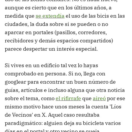
aunque es cierto que en los últimos años, a
medida que
se extendía
el uso de las bicis en las
ciudades, la duda sobre si se pueden o no
aparcar en portales (pasillos, corredores,
recibidores y demás espacios compartidos)
parece despertar un interés especial.
Si vives en un edificio tal vez lo hayas
comprobado en persona. Si no, llega con
googlear para encontrar un buen número de
guías, artículos e incluso alguna que otra noticia
sobre el tema, como
el rifirrafe
que
aireó
por ese
mismo motivo hace unos meses la cuenta 'Líos
de Vecinos' en X. Aquel caso resultaba
paradigmático: alguien deja su bicicleta varios
días en el portal y otro vecino se queja,