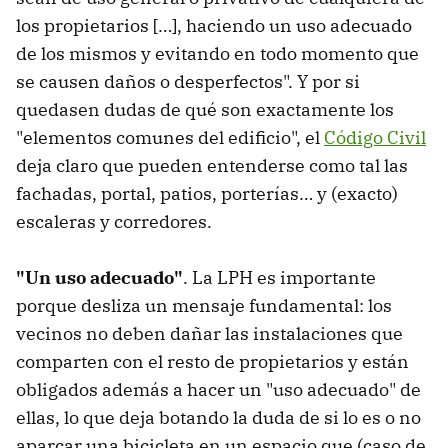
los propietarios […], haciendo un uso adecuado
de los mismos y evitando en todo momento que
se causen daños o desperfectos". Y por si
quedasen dudas de qué son exactamente los
"elementos comunes del edificio", el
Código Civil
deja claro que pueden entenderse como tal las
fachadas, portal, patios, porterías… y (exacto)
escaleras y corredores.
"Un uso adecuado"
. La LPH es importante
porque desliza un mensaje fundamental: los
vecinos no deben dañar las instalaciones que
comparten con el resto de propietarios y están
obligados además a hacer un "uso adecuado" de
ellas, lo que deja botando la duda de si lo es o no
aparcar una bicicleta en un espacio que (caso de