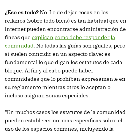
¿Eso es todo?
No. Lo de dejar cosas en los
rellanos (sobre todo bicis) es tan habitual que en
Internet pueden encontrarse administración de
fincas que
explican
cómo debe responder
la
comunidad
. No todas las guías son iguales, pero
sí suelen coincidir en un aspecto clave: es
fundamental lo que digan los estatutos de cada
bloque. Al fin y al cabo puede haber
comunidades que lo prohíban expresamente en
su reglamento mientras otros lo aceptan o
incluso asignan zonas especiales.
"En muchos casos los estatutos de la comunidad
pueden establecer normas específicas sobre el
uso de los espacios comunes, incluyendo la