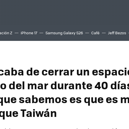
ación Z
iPhone 17
Samsung Galaxy S26
Café
Jeff Bezos
caba de cerrar un espaci
o del mar durante 40 días
 que sabemos es que es 
que Taiwán