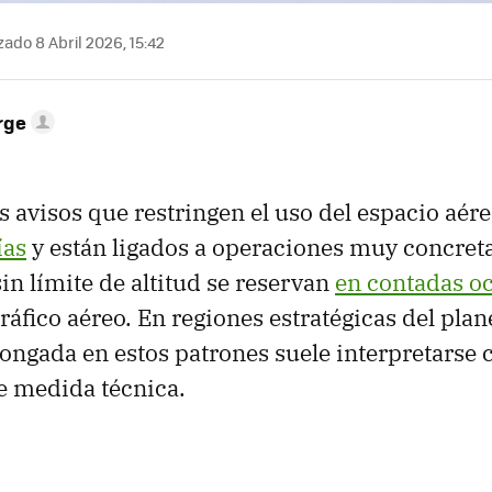
zado 8 Abril 2026, 15:42
rge
os avisos que restringen el uso del espacio aér
ías
y están ligados a operaciones muy concret
in límite de altitud se reservan
en contadas o
ráfico aéreo. En regiones estratégicas del plan
longada en estos patrones suele interpretarse
e medida técnica.