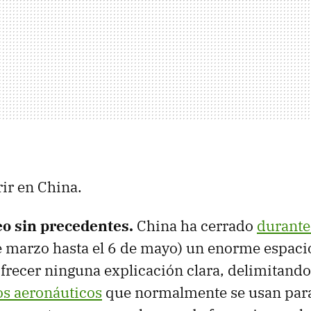
ir en China.
eo sin precedentes.
China ha cerrado
durante
e marzo hasta el 6 de mayo) un enorme espaci
frecer ninguna explicación clara, delimitand
os aeronáuticos
que normalmente se usan para