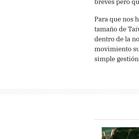
breves pero qu
Para que nos h
tamaño de Taiw
dentro de la no
movimiento s
simple gestión 