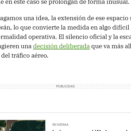
e en este caso se prolongan de forma inusual.
agamos una idea, la extensión de ese espacio 
án, lo que convierte la medida en algo difícil
rmalidad operativa. El silencio oficial y la esc
ugieren una
decisión deliberada
que va más al
del tráfico aéreo.
EN XATAKA