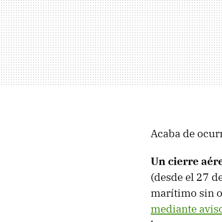
Acaba de ocurr
Un cierre aér
(desde el 27 d
marítimo sin o
mediante avis