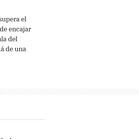
supera el
 de encajar
ala del
lá de una