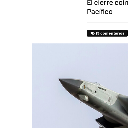
El cierre co
Pacífico
15 comentarios