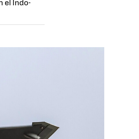
 el Indo-