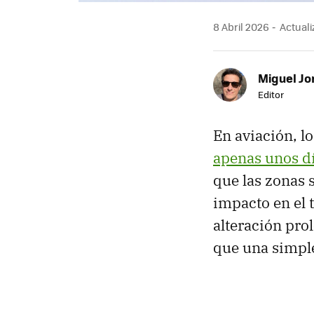
8 Abril 2026
Actuali
Miguel Jo
Editor
En aviación, l
apenas unos d
que las zonas s
impacto en el t
alteración pro
que una simpl